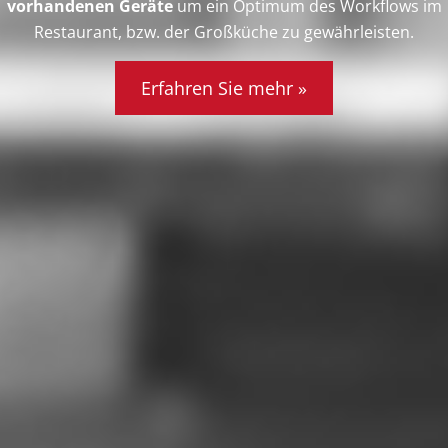
vorhandenen Geräte
um ein Optimum des Workflows im
Restaurant, bzw. der Großküche zu gewährleisten.
Erfahren Sie mehr »