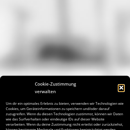
Cookie-Zustimmung
verwalten
Um dir ein optimales Erlebnis zu bieten, verwenden wir Technologien wie
Cookies, um Geräteinformationen zu speichern und/oder darauf
zuzugreifen. Wenn du diesen Technologien zustimmst, können wir Daten
wie das Surfverhalten oder eindeutige IDs auf dieser Website
verarbeiten. Wenn du deine Zustimmung nicht erteilst oder zurückziehst,
können bestimmte Merkmale und Funktionen beeinträchtigt werden.