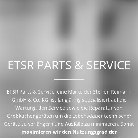
ETSR PARTS & SERVICE
ETSR Parts & Service, eine Marke der Steffen Reimann
GmbH & Co. KG, ist langjährig spezialisiert auf die
Wartung, den Service sowie die Reparatur von
Großküchengeräten um die Lebensdauer technischer
Geräte zu verlängern und Ausfälle zu minimieren. Somit
maximieren wir den Nutzungsgrad der